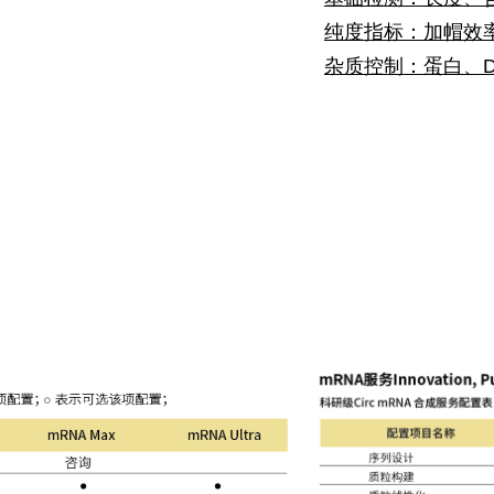
纯度指标：加帽效率、
杂质控制：蛋白、DN