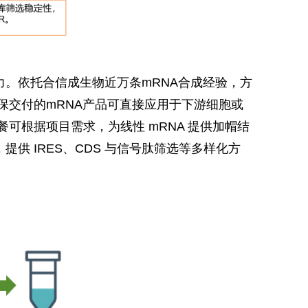
力。依托合信成生物近万条mRNA合成经验，方
保交付的mRNA产品可直接应用于下游细胞或
可根据项目需求，为线性 mRNA 提供加帽结
，提供 IRES、CDS 与信号肽筛选等多样化方