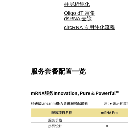
柱层析纯化
Oligo dT 富集
dsRNA 去除
circRNA 专用纯化流程
服务套餐配置一览