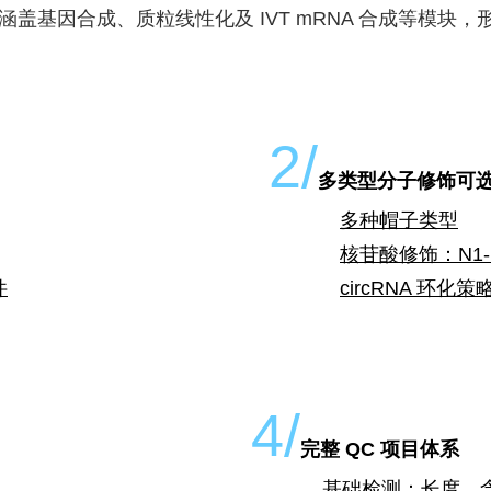
盖基因合成、质粒线性化及 IVT mRNA 合成等模块
2/
多类型分子修饰可
多种帽子类型
核苷酸修饰：N1-M
件
circRNA 环化
4/
完整 QC 项目体系
基础检测：长度、