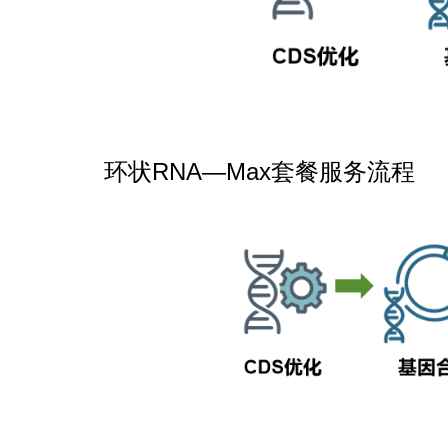
环状RNA—Max套餐服务流程