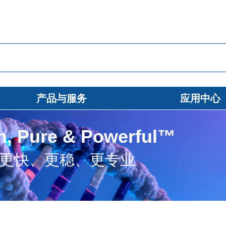
产品与服务
应用中心
, Pure & Powerful™
—更快、更稳、更专业