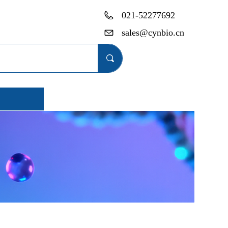
021-52277692
sales@cynbio.cn
끠