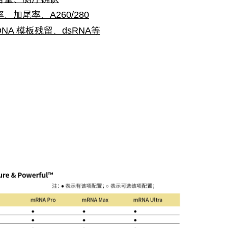
加尾率、A260/280
A 模板残留、dsRNA等