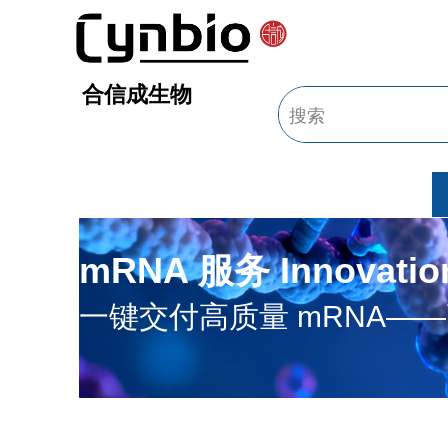
合信成生物
mRNA 服务 Innovation
一键交付高质量 mRNA—